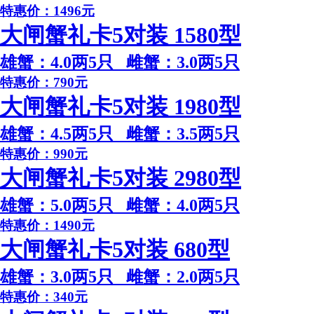
特惠价：1496元
大闸蟹礼卡5对装 1580型
雄蟹：4.0两5只 雌蟹：3.0两5只
特惠价：790元
大闸蟹礼卡5对装 1980型
雄蟹：4.5两5只 雌蟹：3.5两5只
特惠价：990元
大闸蟹礼卡5对装 2980型
雄蟹：5.0两5只 雌蟹：4.0两5只
特惠价：1490元
大闸蟹礼卡5对装 680型
雄蟹：3.0两5只 雌蟹：2.0两5只
特惠价：340元