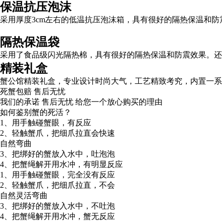
保温抗压泡沫
采用厚度3cm左右的低温抗压泡沫箱，具有很好的隔热保温和
隔热保温袋
采用了食品级闪光隔热棉，具有很好的隔热保温和防震效果。还
精装礼盒
蟹公馆精装礼盒，专业设计时尚大气，工艺精致考究，内置一系
死蟹包赔 售后无忧
我们的承诺 售后无忧 给您一个放心购买的理由
如何鉴别蟹的
死
活？
1、用手触碰蟹眼，有反应
2、轻触蟹爪，把细爪拉直会快速
自然弯曲
3、把绑好的蟹放入水中，吐泡泡
4、把蟹绳解开用水冲，有明显反应
1、用手触碰蟹眼，完全没有反应
2、轻触蟹爪，把细爪拉直，不会
自然灵活弯曲
3、把绑好的蟹放入水中，不吐泡
4、把蟹绳解开用水冲，蟹无反应