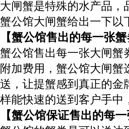
大闸蟹是特殊的水产品，
蟹公馆大闸蟹给出一下以
【蟹公馆售出的每一张蟹
蟹公馆售出每一张大闸蟹
附加费用，蟹公馆大闸蟹
送，让提蟹感到真正的金
样能快速的送到客户手中
【蟹公馆保证售出的每一