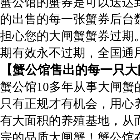
蟹公馆的蟹券是可以送达
的出售的每一张蟹券后台
担心您的大闸蟹蟹券过期
期有效永不过期，全国通
【蟹公馆售出的每一只大
蟹公馆10多年从事大闸
只有正规才有机会，用心
有大面积的养殖基地，从
宗的品质大闸蟹！
蟹公馆