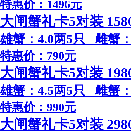
特惠价：1496元
大闸蟹礼卡5对装 158
雄蟹：4.0两5只 雌蟹：
特惠价：790元
大闸蟹礼卡5对装 198
雄蟹：4.5两5只 雌蟹：
特惠价：990元
大闸蟹礼卡5对装 298