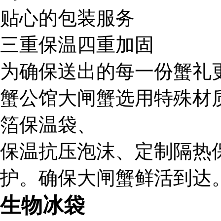
贴心的包装服务
三重保温四重加固
为确保送出的每一份蟹礼
蟹公馆大闸蟹选用特殊材
箔保温袋、
保温抗压泡沫、定制隔热
护。确保大闸蟹鲜活到达
生物冰袋