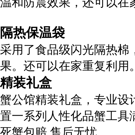
温和防震效果，还可以在
隔热保温袋
采用了食品级闪光隔热棉
果。还可以在家重复利用
精装礼盒
蟹公馆精装礼盒，专业设
置一系列人性化品蟹工具
死蟹包赔 售后无忧