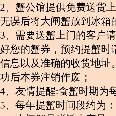
2、蟹公馆提供免费送货上
无误后将大闸蟹放到冰箱的
3、
需要送蟹上门的客户请
好您的蟹券，预约提蟹时
信息以及准确的收货地址
功后本券注销作废；
4、友情提醒:食蟹时期为每
5、每年提蟹时间段约为：9